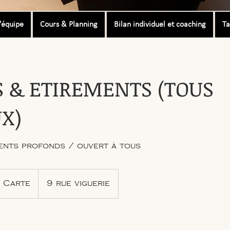
'équipe
Cours & Planning
Bilan individuel et coaching
Ta
S & ETIREMENTS (TOUS
X)
ents profonds / ouvert à tous
 Carte
9 rue viguerie