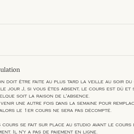
nulation
n doit être faite au plus tard la veille au soir du
 le jour J, si vous êtes absent, le cours est dû e
elque soit la raison de l'absence.
 venir une autre fois dans la semaine pour rempla
alors le 1er cours ne sera pas décompté.
 cours se fait sur place au studio avant le cours
ent. Il n'y a pas de paiement en ligne.