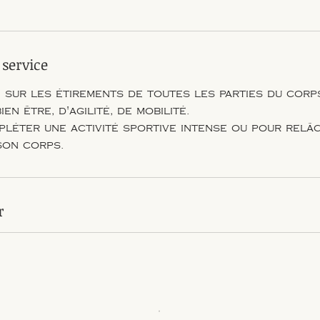
 service
 sur les étirements de toutes les parties du corp
en être, d'agilité, de mobilité.
pléter une activité sportive intense ou pour relâ
son corps.
r