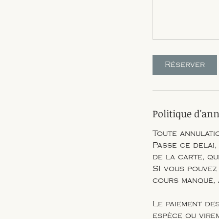
Réserver
Politique d'an
Toute annulatio
Passé ce délai,
de la carte, qu
SI vous pouvez
cours manqué, 
Le paiement des
espèce ou virem