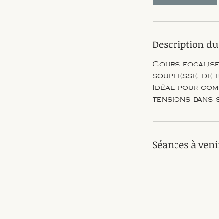
n
Description du
Cours focalisé
souplesse, de bi
Idéal pour com
tensions dans 
Séances à veni