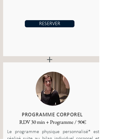
RESERVER
+
PROGRAMME CORPOREL
RDV 30 min + Programme / 90€
Le programme physique personnalisé* est
réalisé suite au bilan individuel corporel et